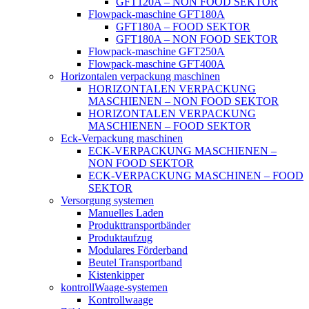
GFT120A – NON FOOD SEKTOR
Flowpack-maschine GFT180A
GFT180A – FOOD SEKTOR
GFT180A – NON FOOD SEKTOR
Flowpack-maschine GFT250A
Flowpack-maschine GFT400A
Horizontalen verpackung maschinen
HORIZONTALEN VERPACKUNG
MASCHIENEN – NON FOOD SEKTOR
HORIZONTALEN VERPACKUNG
MASCHIENEN – FOOD SEKTOR
Eck-Verpackung maschinen
ECK-VERPACKUNG MASCHIENEN –
NON FOOD SEKTOR
ECK-VERPACKUNG MASCHINEN – FOOD
SEKTOR
Versorgung systemen
Manuelles Laden
Produkttransportbänder
Produktaufzug
Modulares Förderband
Beutel Transportband
Kistenkipper
kontrollWaage-systemen
Kontrollwaage