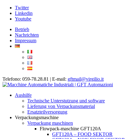
Twitter
Linkedin
Youtube
Betrieb
Nachrichten
Impressum
Telefono: 059-78.28.81 | E-mail:
gftmail@virgilio.it
Aushilfe
Technische Unterstutzung und software
Lieferung von Verpackunsmaterial
Ersatzteilversorgung
Verpackungsmaschine
Verpackung maschinen
Flowpack-maschine GFT120A
GFT120A – FOOD SEKTOR