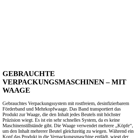
GEBRAUCHTE
VERPACKUNGSMASCHINEN – MIT
WAAGE
Gebrauchtes Verpackungssystem mit rostfreiem, desinfizierbarem
Förderband und Mehrkopfwaage. Das Band transportiert das
Produkt zur Waage, die den Inhalt jedes Beutels mit höchster
Präzision wiegt. Es ist ein sehr schnelles System, da es keine
Maschinenstillstände gibt. Die Waage verwendet mehrere „Köpfe“,
um den Inhalt mehrerer Beutel gleichzeitig zu wiegen. Während ein
Kopf das Produkt in die Verpackungsmaschine entlädt, wiegt der