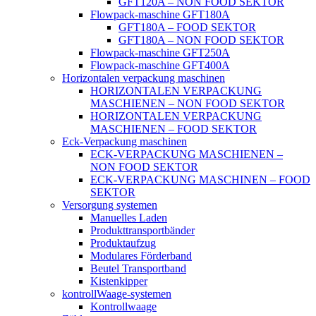
GFT120A – NON FOOD SEKTOR
Flowpack-maschine GFT180A
GFT180A – FOOD SEKTOR
GFT180A – NON FOOD SEKTOR
Flowpack-maschine GFT250A
Flowpack-maschine GFT400A
Horizontalen verpackung maschinen
HORIZONTALEN VERPACKUNG
MASCHIENEN – NON FOOD SEKTOR
HORIZONTALEN VERPACKUNG
MASCHIENEN – FOOD SEKTOR
Eck-Verpackung maschinen
ECK-VERPACKUNG MASCHIENEN –
NON FOOD SEKTOR
ECK-VERPACKUNG MASCHINEN – FOOD
SEKTOR
Versorgung systemen
Manuelles Laden
Produkttransportbänder
Produktaufzug
Modulares Förderband
Beutel Transportband
Kistenkipper
kontrollWaage-systemen
Kontrollwaage