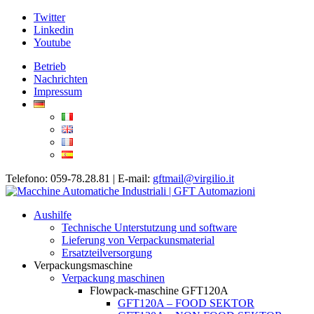
Twitter
Linkedin
Youtube
Betrieb
Nachrichten
Impressum
Telefono: 059-78.28.81 | E-mail:
gftmail@virgilio.it
Aushilfe
Technische Unterstutzung und software
Lieferung von Verpackunsmaterial
Ersatzteilversorgung
Verpackungsmaschine
Verpackung maschinen
Flowpack-maschine GFT120A
GFT120A – FOOD SEKTOR