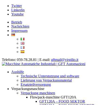
Twitter
Linkedin
Youtube
Betrieb
Nachrichten
Impressum
Telefono: 059-78.28.81 | E-mail:
gftmail@virgilio.it
Aushilfe
Technische Unterstutzung und software
Lieferung von Verpackunsmaterial
Ersatzteilversorgung
Verpackungsmaschine
Verpackung maschinen
Flowpack-maschine GFT120A
GFT120A – FOOD SEKTOR