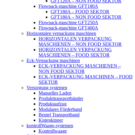
GFT120A – NON FOOD SEKTOR
Flowpack-maschine GFT180A
GFT180A – FOOD SEKTOR
GFT180A – NON FOOD SEKTOR
Flowpack-maschine GFT250A
Flowpack-maschine GFT400A
Horizontalen verpackung maschinen
HORIZONTALEN VERPACKUNG
MASCHIENEN – NON FOOD SEKTOR
HORIZONTALEN VERPACKUNG
MASCHIENEN – FOOD SEKTOR
Eck-Verpackung maschinen
ECK-VERPACKUNG MASCHIENEN –
NON FOOD SEKTOR
ECK-VERPACKUNG MASCHINEN – FOOD
SEKTOR
Versorgung systemen
Manuelles Laden
Produkttransportbänder
Produktaufzug
Modulares Förderband
Beutel Transportband
Kistenkipper
kontrollWaage-systemen
Kontrollwaage