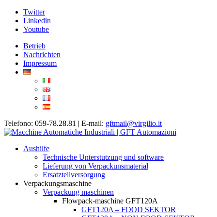
Twitter
Linkedin
Youtube
Betrieb
Nachrichten
Impressum
Telefono: 059-78.28.81 | E-mail:
gftmail@virgilio.it
Aushilfe
Technische Unterstutzung und software
Lieferung von Verpackunsmaterial
Ersatzteilversorgung
Verpackungsmaschine
Verpackung maschinen
Flowpack-maschine GFT120A
GFT120A – FOOD SEKTOR