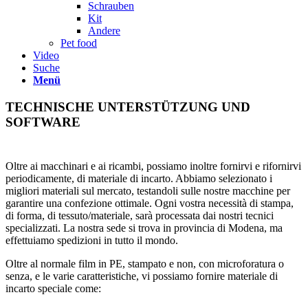
Schrauben
Kit
Andere
Pet food
Video
Suche
Menü
TECHNISCHE UNTERSTÜTZUNG UND
SOFTWARE
Oltre ai macchinari e ai ricambi, possiamo inoltre fornirvi e rifornirvi
periodicamente, di materiale di incarto. Abbiamo selezionato i
migliori materiali sul mercato, testandoli sulle nostre macchine per
garantire una confezione ottimale. Ogni vostra necessità di stampa,
di forma, di tessuto/materiale, sarà processata dai nostri tecnici
specializzati. La nostra sede si trova in provincia di Modena, ma
effettuiamo spedizioni in tutto il mondo.
Oltre al normale film in PE, stampato e non, con microforatura o
senza, e le varie caratteristiche, vi possiamo fornire materiale di
incarto speciale come: