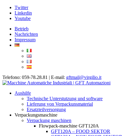
Twitter
Linkedin
Youtube
Betrieb
Nachrichten
Impressum
Telefono: 059-78.28.81 | E-mail:
gftmail@virgilio.it
Aushilfe
Technische Unterstutzung und software
Lieferung von Verpackunsmaterial
Ersatzteilversorgung
Verpackungsmaschine
Verpackung maschinen
Flowpack-maschine GFT120A
GFT120A – FOOD SEKTOR