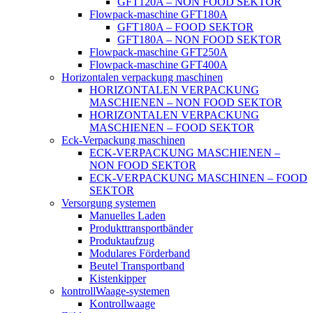
GFT120A – NON FOOD SEKTOR
Flowpack-maschine GFT180A
GFT180A – FOOD SEKTOR
GFT180A – NON FOOD SEKTOR
Flowpack-maschine GFT250A
Flowpack-maschine GFT400A
Horizontalen verpackung maschinen
HORIZONTALEN VERPACKUNG
MASCHIENEN – NON FOOD SEKTOR
HORIZONTALEN VERPACKUNG
MASCHIENEN – FOOD SEKTOR
Eck-Verpackung maschinen
ECK-VERPACKUNG MASCHIENEN –
NON FOOD SEKTOR
ECK-VERPACKUNG MASCHINEN – FOOD
SEKTOR
Versorgung systemen
Manuelles Laden
Produkttransportbänder
Produktaufzug
Modulares Förderband
Beutel Transportband
Kistenkipper
kontrollWaage-systemen
Kontrollwaage