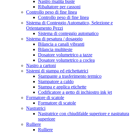
Nastro risalita buste
Ribaltatore per cassoni
Controllo peso di fine linea
Controllo peso di fine linea
Sistema di Conteggio Automatico, Selezione e
Orientamento Pezzi
Sistema di conteggio automatico
Sistema di pesatura / dosaggio
Bilancia a canali vibranti
Bilancia multiteste
Dosatore volumetrico a tazze
Dosatore volumetrico a coclea
Nastro a cartoni
Sistemi di stampa ed etichettatrici
Stampante a trasferimento termico
Stampatore a caldo
Stampa e applica etichette
Codificatore a getto di inchiostro ink jet
Formatore di scatole
Formatore di scatole
Nastratrici
Nastratrice con chiudifalde superiore e nastratura
superiore
Rulliere
Rulliere