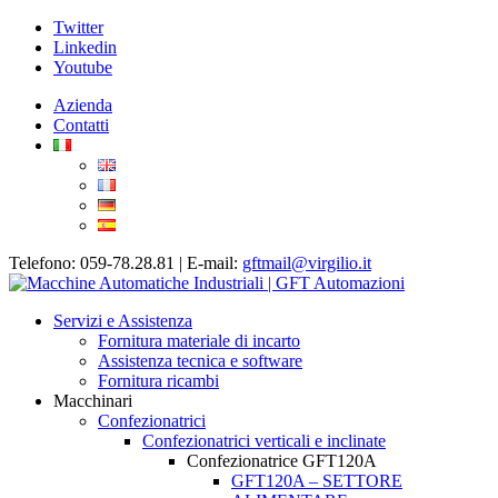
Twitter
Linkedin
Youtube
Azienda
Contatti
Telefono: 059-78.28.81 | E-mail:
gftmail@virgilio.it
Servizi e Assistenza
Fornitura materiale di incarto
Assistenza tecnica e software
Fornitura ricambi
Macchinari
Confezionatrici
Confezionatrici verticali e inclinate
Confezionatrice GFT120A
GFT120A – SETTORE