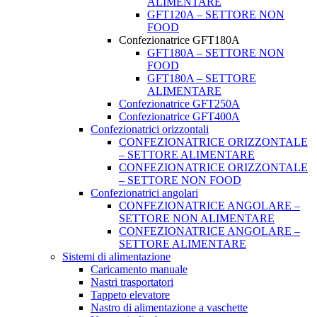
ALIMENTARE
GFT120A – SETTORE NON
FOOD
Confezionatrice GFT180A
GFT180A – SETTORE NON
FOOD
GFT180A – SETTORE
ALIMENTARE
Confezionatrice GFT250A
Confezionatrice GFT400A
Confezionatrici orizzontali
CONFEZIONATRICE ORIZZONTALE
– SETTORE ALIMENTARE
CONFEZIONATRICE ORIZZONTALE
– SETTORE NON FOOD
Confezionatrici angolari
CONFEZIONATRICE ANGOLARE –
SETTORE NON ALIMENTARE
CONFEZIONATRICE ANGOLARE –
SETTORE ALIMENTARE
Sistemi di alimentazione
Caricamento manuale
Nastri trasportatori
Tappeto elevatore
Nastro di alimentazione a vaschette