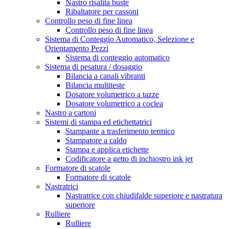
Nastro risalita buste
Ribaltatore per cassoni
Controllo peso di fine linea
Controllo peso di fine linea
Sistema di Conteggio Automatico, Selezione e
Orientamento Pezzi
Sistema di conteggio automatico
Sistema di pesatura / dosaggio
Bilancia a canali vibranti
Bilancia multiteste
Dosatore volumetrico a tazze
Dosatore volumetrico a coclea
Nastro a cartoni
Sistemi di stampa ed etichettatrici
Stampante a trasferimento termico
Stampatore a caldo
Stampa e applica etichette
Codificatore a getto di inchiostro ink jet
Formatore di scatole
Formatore di scatole
Nastratrici
Nastratrice con chiudifalde superiore e nastratura
superiore
Rulliere
Rulliere