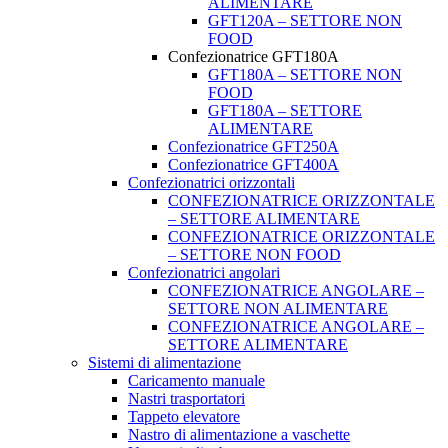
ALIMENTARE
GFT120A – SETTORE NON
FOOD
Confezionatrice GFT180A
GFT180A – SETTORE NON
FOOD
GFT180A – SETTORE
ALIMENTARE
Confezionatrice GFT250A
Confezionatrice GFT400A
Confezionatrici orizzontali
CONFEZIONATRICE ORIZZONTALE
– SETTORE ALIMENTARE
CONFEZIONATRICE ORIZZONTALE
– SETTORE NON FOOD
Confezionatrici angolari
CONFEZIONATRICE ANGOLARE –
SETTORE NON ALIMENTARE
CONFEZIONATRICE ANGOLARE –
SETTORE ALIMENTARE
Sistemi di alimentazione
Caricamento manuale
Nastri trasportatori
Tappeto elevatore
Nastro di alimentazione a vaschette