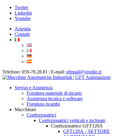
Twitter
Linkedin
Youtube
Azienda
Contatti
Telefono: 059-78.28.81 | E-mail:
gftmail@virgilio.it
Servizi e Assistenza
Fornitura materiale di incarto
Assistenza tecnica e software
Fornitura ricambi
Macchinari
Confezionatrici
Confezionatrici verticali e inclinate
Confezionatrice GFT120A
GFT120A – SETTORE