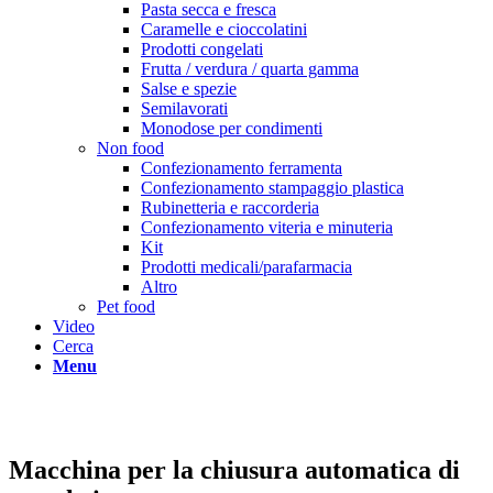
Pasta secca e fresca
Caramelle e cioccolatini
Prodotti congelati
Frutta / verdura / quarta gamma
Salse e spezie
Semilavorati
Monodose per condimenti
Non food
Confezionamento ferramenta
Confezionamento stampaggio plastica
Rubinetteria e raccorderia
Confezionamento viteria e minuteria
Kit
Prodotti medicali/parafarmacia
Altro
Pet food
Video
Cerca
Menu
Macchina per la chiusura automatica di