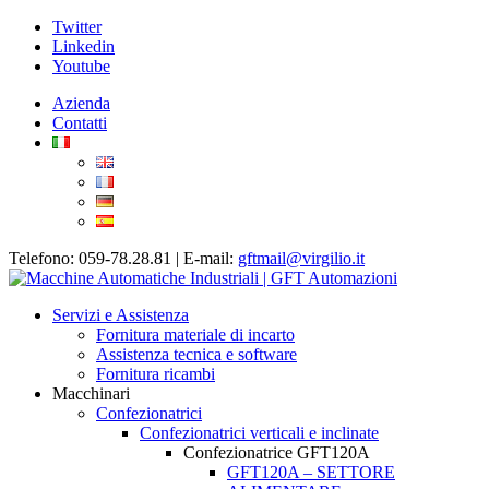
Twitter
Linkedin
Youtube
Azienda
Contatti
Telefono: 059-78.28.81 | E-mail:
gftmail@virgilio.it
Servizi e Assistenza
Fornitura materiale di incarto
Assistenza tecnica e software
Fornitura ricambi
Macchinari
Confezionatrici
Confezionatrici verticali e inclinate
Confezionatrice GFT120A
GFT120A – SETTORE