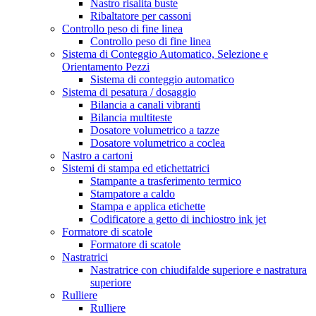
Nastro risalita buste
Ribaltatore per cassoni
Controllo peso di fine linea
Controllo peso di fine linea
Sistema di Conteggio Automatico, Selezione e
Orientamento Pezzi
Sistema di conteggio automatico
Sistema di pesatura / dosaggio
Bilancia a canali vibranti
Bilancia multiteste
Dosatore volumetrico a tazze
Dosatore volumetrico a coclea
Nastro a cartoni
Sistemi di stampa ed etichettatrici
Stampante a trasferimento termico
Stampatore a caldo
Stampa e applica etichette
Codificatore a getto di inchiostro ink jet
Formatore di scatole
Formatore di scatole
Nastratrici
Nastratrice con chiudifalde superiore e nastratura
superiore
Rulliere
Rulliere