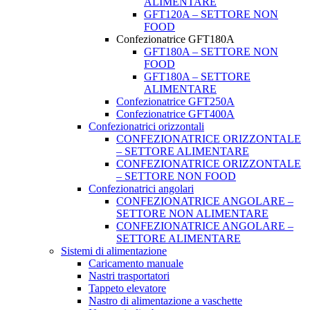
ALIMENTARE
GFT120A – SETTORE NON
FOOD
Confezionatrice GFT180A
GFT180A – SETTORE NON
FOOD
GFT180A – SETTORE
ALIMENTARE
Confezionatrice GFT250A
Confezionatrice GFT400A
Confezionatrici orizzontali
CONFEZIONATRICE ORIZZONTALE
– SETTORE ALIMENTARE
CONFEZIONATRICE ORIZZONTALE
– SETTORE NON FOOD
Confezionatrici angolari
CONFEZIONATRICE ANGOLARE –
SETTORE NON ALIMENTARE
CONFEZIONATRICE ANGOLARE –
SETTORE ALIMENTARE
Sistemi di alimentazione
Caricamento manuale
Nastri trasportatori
Tappeto elevatore
Nastro di alimentazione a vaschette