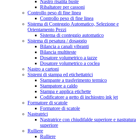
Nastro risalita buste
Ribaltatore per cassoni
Controllo peso di fine linea
Controllo peso di fine linea
Sistema di Conteggio Automatico, Selezione e
Orientamento Pezzi
Sistema di conteggio automatico
Sistema di pesatura / dosaggio
Bilancia a canali vibranti
Bilancia multiteste
Dosatore volumetrico a tazze
Dosatore volumetrico a coclea
Nastro a cartoni
Sistemi di stampa ed etichettatrici
Stampante a trasferimento termico
Stampatore a caldo
Stampa e applica etichette
Codificatore a getto di inchiostro ink jet
Formatore di scatole
Formatore di scatole
Nastratrici
Nastratrice con chiudifalde superiore e nastratura
superiore
Rulliere
Rulliere