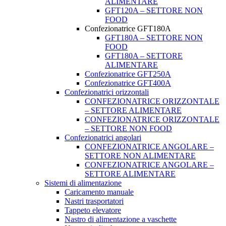
ALIMENTARE
GFT120A – SETTORE NON
FOOD
Confezionatrice GFT180A
GFT180A – SETTORE NON
FOOD
GFT180A – SETTORE
ALIMENTARE
Confezionatrice GFT250A
Confezionatrice GFT400A
Confezionatrici orizzontali
CONFEZIONATRICE ORIZZONTALE
– SETTORE ALIMENTARE
CONFEZIONATRICE ORIZZONTALE
– SETTORE NON FOOD
Confezionatrici angolari
CONFEZIONATRICE ANGOLARE –
SETTORE NON ALIMENTARE
CONFEZIONATRICE ANGOLARE –
SETTORE ALIMENTARE
Sistemi di alimentazione
Caricamento manuale
Nastri trasportatori
Tappeto elevatore
Nastro di alimentazione a vaschette