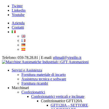
Twitter
Linkedin
Youtube
Azienda
Contatti
Telefono: 059-78.28.81 | E-mail:
gftmail@virgilio.it
Servizi e Assistenza
Fornitura materiale di incarto
Assistenza tecnica e software
Fornitura ricambi
Macchinari
Confezionatrici
Confezionatrici verticali e inclinate
Confezionatrice GFT120A
GFT120A – SETTORE