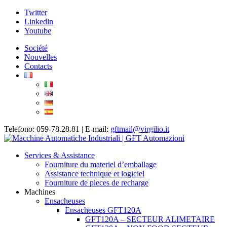
Twitter
Linkedin
Youtube
Société
Nouvelles
Contacts
Telefono: 059-78.28.81 | E-mail:
gftmail@virgilio.it
Services & Assistance
Fourniture du materiel d’emballage
Assistance technique et logiciel
Fourniture de pieces de recharge
Machines
Ensacheuses
Ensacheuses GFT120A
GFT120A – SECTEUR ALIMETAIRE