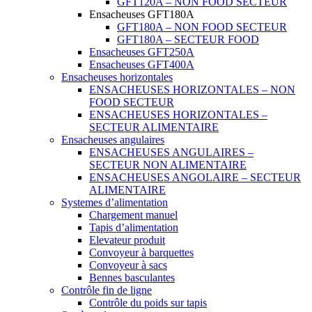
GFT120A – NON FOOD SECTEUR
Ensacheuses GFT180A
GFT180A – NON FOOD SECTEUR
GFT180A – SECTEUR FOOD
Ensacheuses GFT250A
Ensacheuses GFT400A
Ensacheuses horizontales
ENSACHEUSES HORIZONTALES – NON
FOOD SECTEUR
ENSACHEUSES HORIZONTALES –
SECTEUR ALIMENTAIRE
Ensacheuses angulaires
ENSACHEUSES ANGULAIRES –
SECTEUR NON ALIMENTAIRE
ENSACHEUSES ANGOLAIRE – SECTEUR
ALIMENTAIRE
Systemes d’alimentation
Chargement manuel
Tapis d’alimentation
Elevateur produit
Convoyeur à barquettes
Convoyeur à sacs
Bennes basculantes
Contrôle fin de ligne
Contrôle du poids sur tapis