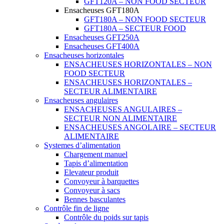
GFT120A – NON FOOD SECTEUR
Ensacheuses GFT180A
GFT180A – NON FOOD SECTEUR
GFT180A – SECTEUR FOOD
Ensacheuses GFT250A
Ensacheuses GFT400A
Ensacheuses horizontales
ENSACHEUSES HORIZONTALES – NON
FOOD SECTEUR
ENSACHEUSES HORIZONTALES –
SECTEUR ALIMENTAIRE
Ensacheuses angulaires
ENSACHEUSES ANGULAIRES –
SECTEUR NON ALIMENTAIRE
ENSACHEUSES ANGOLAIRE – SECTEUR
ALIMENTAIRE
Systemes d’alimentation
Chargement manuel
Tapis d’alimentation
Elevateur produit
Convoyeur à barquettes
Convoyeur à sacs
Bennes basculantes
Contrôle fin de ligne
Contrôle du poids sur tapis