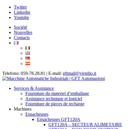
Twitter
Linkedin
Youtube
Société
Nouvelles
Contacts
Telefono: 059-78.28.81 | E-mail:
gftmail@virgilio.it
Services & Assistance
Fourniture du materiel d’emballage
Assistance technique et logiciel
Fourniture de pieces de recharge
Machines
Ensacheuses
Ensacheuses GFT120A
GFT120A – SECTEUR ALIMETAIRE