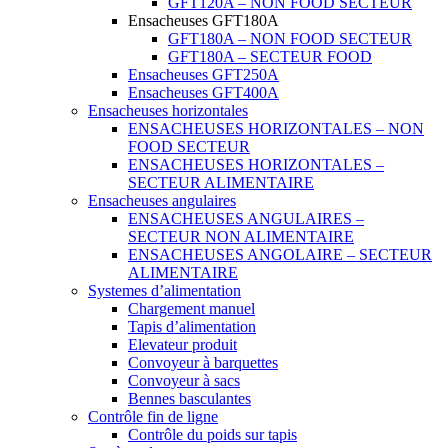
GFT120A – NON FOOD SECTEUR
Ensacheuses GFT180A
GFT180A – NON FOOD SECTEUR
GFT180A – SECTEUR FOOD
Ensacheuses GFT250A
Ensacheuses GFT400A
Ensacheuses horizontales
ENSACHEUSES HORIZONTALES – NON
FOOD SECTEUR
ENSACHEUSES HORIZONTALES –
SECTEUR ALIMENTAIRE
Ensacheuses angulaires
ENSACHEUSES ANGULAIRES –
SECTEUR NON ALIMENTAIRE
ENSACHEUSES ANGOLAIRE – SECTEUR
ALIMENTAIRE
Systemes d’alimentation
Chargement manuel
Tapis d’alimentation
Elevateur produit
Convoyeur à barquettes
Convoyeur à sacs
Bennes basculantes
Contrôle fin de ligne
Contrôle du poids sur tapis