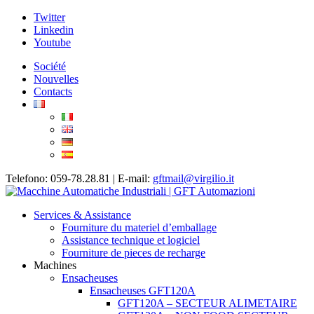
Twitter
Linkedin
Youtube
Société
Nouvelles
Contacts
Telefono: 059-78.28.81 | E-mail:
gftmail@virgilio.it
Services & Assistance
Fourniture du materiel d’emballage
Assistance technique et logiciel
Fourniture de pieces de recharge
Machines
Ensacheuses
Ensacheuses GFT120A
GFT120A – SECTEUR ALIMETAIRE