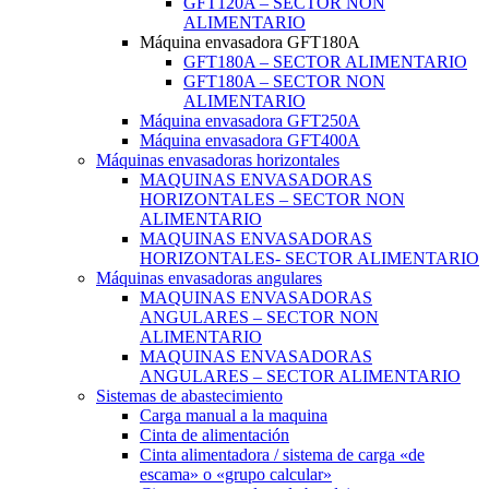
GFT120A – SECTOR NON
ALIMENTARIO
Máquina envasadora GFT180A
GFT180A – SECTOR ALIMENTARIO
GFT180A – SECTOR NON
ALIMENTARIO
Máquina envasadora GFT250A
Máquina envasadora GFT400A
Máquinas envasadoras horizontales
MAQUINAS ENVASADORAS
HORIZONTALES – SECTOR NON
ALIMENTARIO
MAQUINAS ENVASADORAS
HORIZONTALES- SECTOR ALIMENTARIO
Máquinas envasadoras angulares
MAQUINAS ENVASADORAS
ANGULARES – SECTOR NON
ALIMENTARIO
MAQUINAS ENVASADORAS
ANGULARES – SECTOR ALIMENTARIO
Sistemas de abastecimiento
Carga manual a la maquina
Cinta de alimentación
Cinta alimentadora / sistema de carga «de
escama» o «grupo calcular»