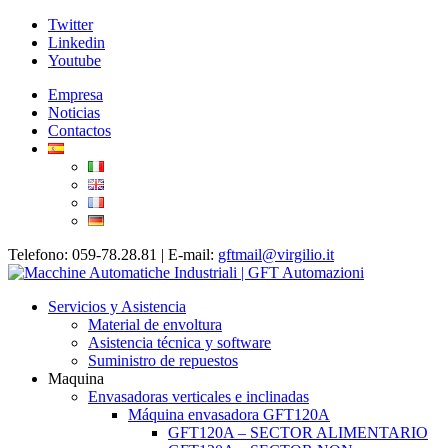
Twitter
Linkedin
Youtube
Empresa
Noticias
Contactos
Telefono: 059-78.28.81 | E-mail:
gftmail@virgilio.it
Servicios y Asistencia
Material de envoltura
Asistencia técnica y software
Suministro de repuestos
Maquina
Envasadoras verticales e inclinadas
Máquina envasadora GFT120A
GFT120A – SECTOR ALIMENTARIO