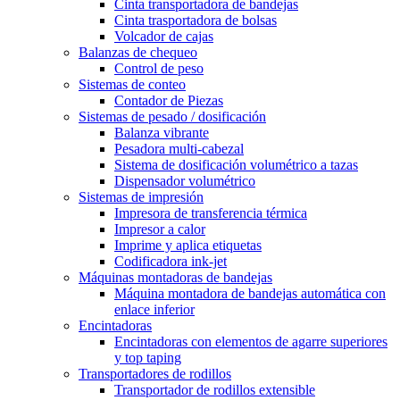
Cinta transportadora de bandejas
Cinta trasportadora de bolsas
Volcador de cajas
Balanzas de chequeo
Control de peso
Sistemas de conteo
Contador de Piezas
Sistemas de pesado / dosificación
Balanza vibrante
Pesadora multi-cabezal
Sistema de dosificación volumétrico a tazas
Dispensador volumétrico
Sistemas de impresión
Impresora de transferencia térmica
Impresor a calor
Imprime y aplica etiquetas
Codificadora ink-jet
Máquinas montadoras de bandejas
Máquina montadora de bandejas automática con
enlace inferior
Encintadoras
Encintadoras con elementos de agarre superiores
y top taping
Transportadores de rodillos
Transportador de rodillos extensible