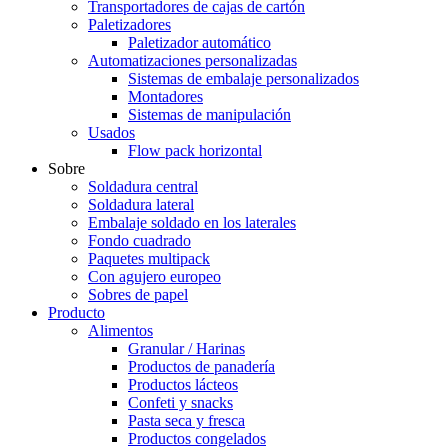
Transportadores de cajas de cartón
Paletizadores
Paletizador automático
Automatizaciones personalizadas
Sistemas de embalaje personalizados
Montadores
Sistemas de manipulación
Usados
Flow pack horizontal
Sobre
Soldadura central
Soldadura lateral
Embalaje soldado en los laterales
Fondo cuadrado
Paquetes multipack
Con agujero europeo
Sobres de papel
Producto
Alimentos
Granular / Harinas
Productos de panadería
Productos lácteos
Confeti y snacks
Pasta seca y fresca
Productos congelados