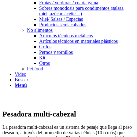
Frutas / verduras / cuarta gama
Sobres monodosis para condimentos (salsas,
miel, azúcar, aceite…)
Miel/ Salsas / Especias
Productos semiacabados
No alimentos
Artículos técnicos metálicos
Artículos técnicos en materiales plásticos
Grifos
Pernos y tornillos
Kit
Otros
Pet food
Video
Buscar
Menú
Pesadora multi-cabezal
La pesadora multi-cabezal es un sistema de pesaje que llega al peso
deseado, a través del promedio de varias células (10 o más) que