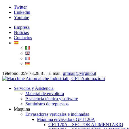
Twitter
Linkedin
Youtube
Empresa
Noticias
Contactos
Telefono: 059-78.28.81 | E-mail:
gftmail@virgilio.it
Servicios y Asistencia
Material de envoltura
Asistencia técnica y software
Suministro de repuestos
Maquina
Envasadoras verticales e inclinadas
Máquina envasadora GFT120A
GFT120A – SECTOR ALIMENTARIO