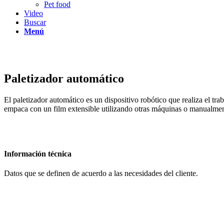
Pet food
Video
Buscar
Menú
Paletizador automático
El paletizador automático es un dispositivo robótico que realiza el t
empaca con un film extensible utilizando otras máquinas o manualmente
Información técnica
Datos que se definen de acuerdo a las necesidades del cliente.