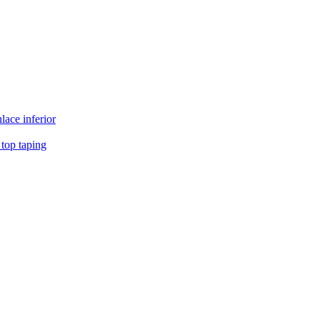
ace inferior
 top taping