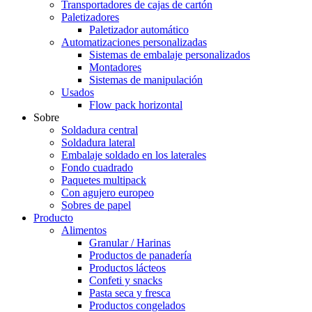
Transportadores de cajas de cartón
Paletizadores
Paletizador automático
Automatizaciones personalizadas
Sistemas de embalaje personalizados
Montadores
Sistemas de manipulación
Usados
Flow pack horizontal
Sobre
Soldadura central
Soldadura lateral
Embalaje soldado en los laterales
Fondo cuadrado
Paquetes multipack
Con agujero europeo
Sobres de papel
Producto
Alimentos
Granular / Harinas
Productos de panadería
Productos lácteos
Confeti y snacks
Pasta seca y fresca
Productos congelados