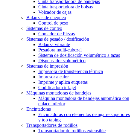
Cinta transportadora de bandejas
Cinta trasportadora de bolsas
Volcador de cajas
Balanzas de chequeo
Control de peso
Sistemas de conteo
Contador de Piezas
Sistemas de pesado / dosificación
Balanza vibrante
Pesadora multi-cabezal
Sistema de dosificación volumétrico a tazas
Dispensador volumétrico
Sistemas de impresión
Impresora de transferencia térmica
Impresor a calor
Imprime y aplica etiquetas
Codificadora ink-jet
Máquinas montadoras de bandejas
Máquina montadora de bandejas automática con
enlace inferior
Encintadoras
Encintadoras con elementos de agarre superiores
y top taping
Transportadores de rodillos
Transportador de rodillos extensible