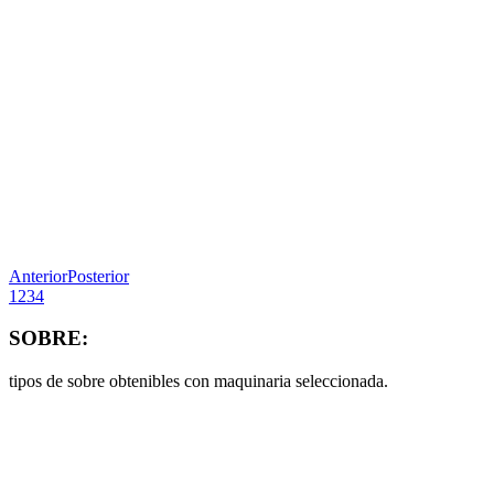
Anterior
Posterior
1
2
3
4
SOBRE:
tipos de sobre obtenibles con maquinaria seleccionada.