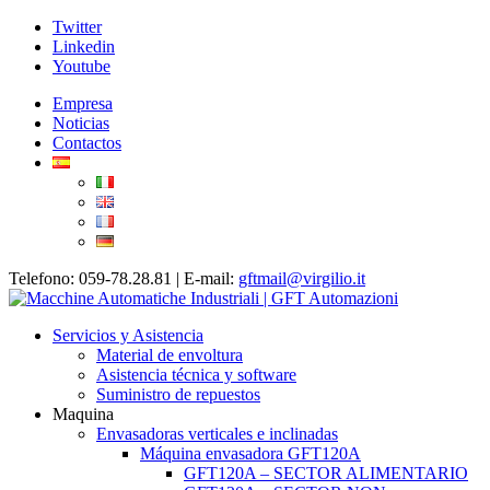
Twitter
Linkedin
Youtube
Empresa
Noticias
Contactos
Telefono: 059-78.28.81 | E-mail:
gftmail@virgilio.it
Servicios y Asistencia
Material de envoltura
Asistencia técnica y software
Suministro de repuestos
Maquina
Envasadoras verticales e inclinadas
Máquina envasadora GFT120A
GFT120A – SECTOR ALIMENTARIO