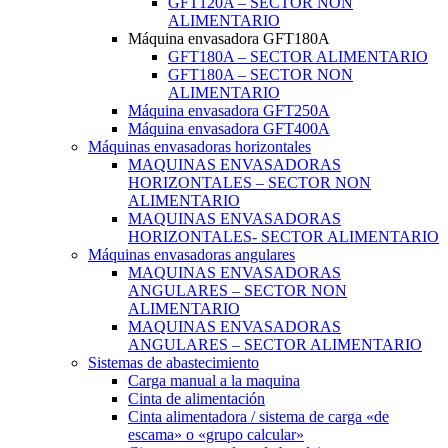
GFT120A – SECTOR NON
ALIMENTARIO
Máquina envasadora GFT180A
GFT180A – SECTOR ALIMENTARIO
GFT180A – SECTOR NON
ALIMENTARIO
Máquina envasadora GFT250A
Máquina envasadora GFT400A
Máquinas envasadoras horizontales
MAQUINAS ENVASADORAS
HORIZONTALES – SECTOR NON
ALIMENTARIO
MAQUINAS ENVASADORAS
HORIZONTALES- SECTOR ALIMENTARIO
Máquinas envasadoras angulares
MAQUINAS ENVASADORAS
ANGULARES – SECTOR NON
ALIMENTARIO
MAQUINAS ENVASADORAS
ANGULARES – SECTOR ALIMENTARIO
Sistemas de abastecimiento
Carga manual a la maquina
Cinta de alimentación
Cinta alimentadora / sistema de carga «de
escama» o «grupo calcular»