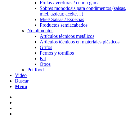
Frutas / verduras / cuarta gama
Sobres monodosis para condimentos (salsas,
miel, azúcar, aceite…)
Miel/ Salsas / Especias
Productos semiacabados
No alimentos
Artículos técnicos metálicos
Artículos técnicos en materiales plásticos
Grifos
Pernos y tornillos
Kit
Otros
Pet food
Video
Buscar
Menú