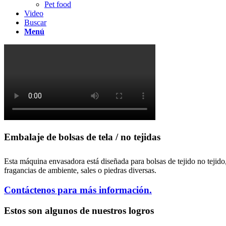
Pet food
Video
Buscar
Menú
Embalaje de bolsas de tela / no tejidas
Esta máquina envasadora está diseñada para bolsas de tejido no tejido
fragancias de ambiente, sales o piedras diversas.
Contáctenos para más información.
Estos son algunos de nuestros logros