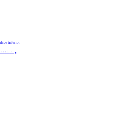
ace inferior
 top taping