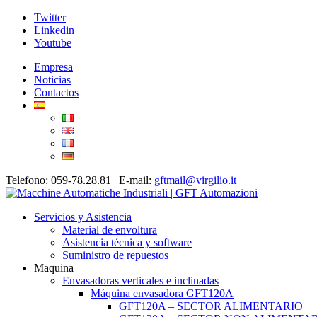
Twitter
Linkedin
Youtube
Empresa
Noticias
Contactos
Telefono: 059-78.28.81 | E-mail:
gftmail@virgilio.it
Servicios y Asistencia
Material de envoltura
Asistencia técnica y software
Suministro de repuestos
Maquina
Envasadoras verticales e inclinadas
Máquina envasadora GFT120A
GFT120A – SECTOR ALIMENTARIO